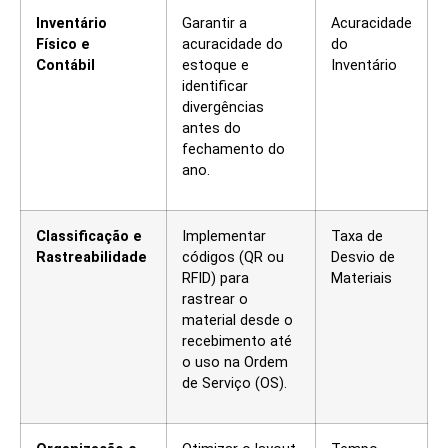
Inventário
Garantir a
Acuracidade
Físico e
acuracidade do
do
Contábil
estoque e
Inventário
identificar
divergências
antes do
fechamento do
ano.
Classificação e
Implementar
Taxa de
Rastreabilidade
códigos (QR ou
Desvio de
RFID) para
Materiais
rastrear o
material desde o
recebimento até
o uso na Ordem
de Serviço (OS).