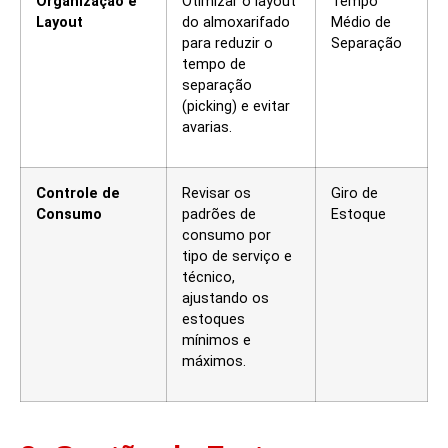
Organização e
Otimizar o layout
Tempo
Layout
do almoxarifado
Médio de
para reduzir o
Separação
tempo de
separação
(picking) e evitar
avarias.
Controle de
Revisar os
Giro de
Consumo
padrões de
Estoque
consumo por
tipo de serviço e
técnico,
ajustando os
estoques
mínimos e
máximos.