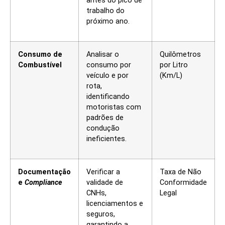
antes do pico de
trabalho do
próximo ano.
Consumo de
Analisar o
Quilômetros
Combustível
consumo por
por Litro
veículo e por
(Km/L)
rota,
identificando
motoristas com
padrões de
condução
ineficientes.
Documentação
Verificar a
Taxa de Não
e
Compliance
validade de
Conformidade
CNHs,
Legal
licenciamentos e
seguros,
garantindo a