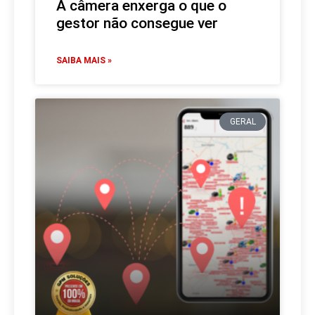
A câmera enxerga o que o
gestor não consegue ver
SAIBA MAIS »
GERAL