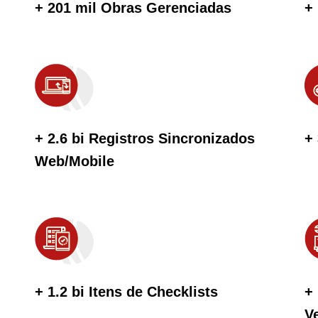
+ 201 mil Obras Gerenciadas
+
+ 2.6 bi Registros Sincronizados
+
Web/Mobile
+ 1.2 bi Itens de Checklists
+
V