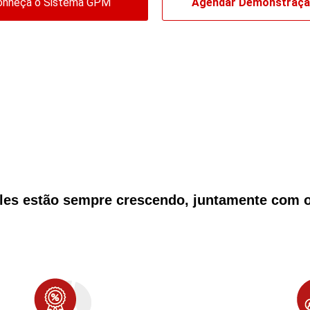
onheça o Sistema GPM
Agendar Demonstraç
les estão sempre crescendo, juntamente com o