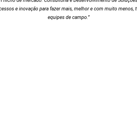
 nicho de mercado: Consultoria e Desenvolvimento de Soluçõe
rocessos e inovação para fazer mais, melhor e com muito menos,
equipes de campo.”