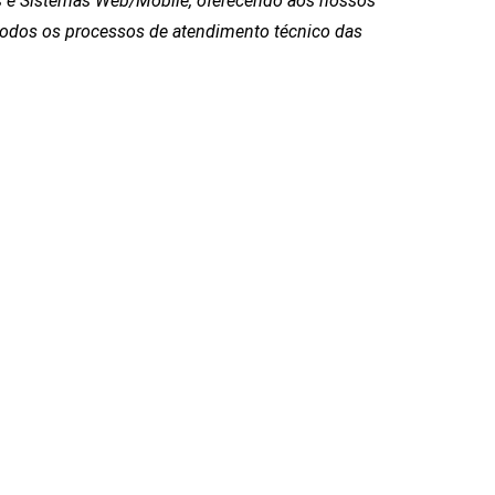
s e Sistemas Web/Mobile, oferecendo aos nossos
 todos os processos de atendimento técnico das