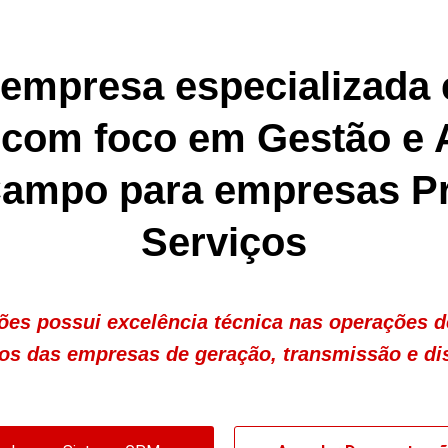
mpresa especializada
 com foco em Gestão e 
Campo para empresas Pr
Serviços
es possui excelência técnica nas operações 
s das empresas de geração, transmissão e dis