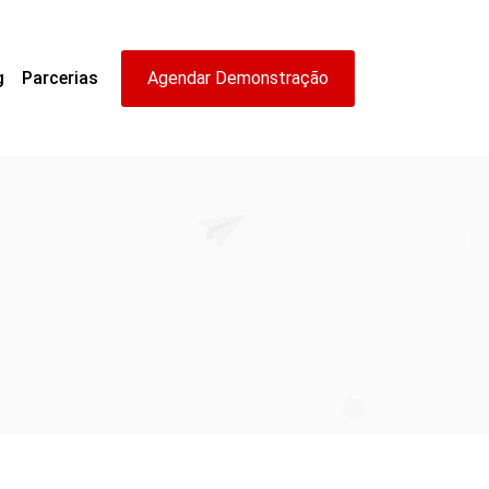
g
Parcerias
Agendar Demonstração