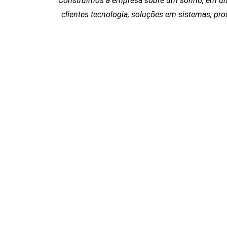
“Construímos a empresa sobre um sonho, em um
clientes tecnologia, soluções em sistemas, p