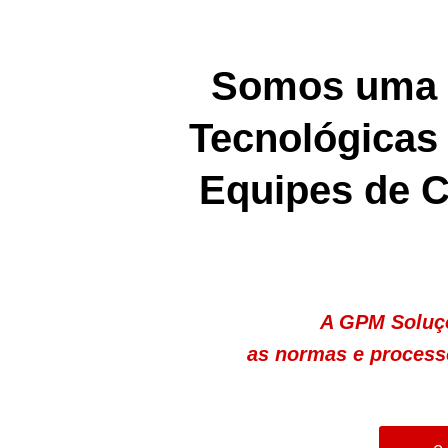
Somos uma e
Tecnológicas
Equipes de 
A GPM Soluçõ
as normas e processo