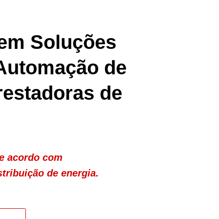
 em Soluções
Automação de
estadoras de
de acordo com
tribuição de energia.