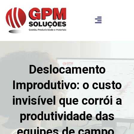
Deslocamento
Improdutivo: o custo
invisível que corrói a
produtividade das
equipes de campo