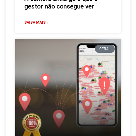
gestor não consegue ver
SAIBA MAIS »
GERAL