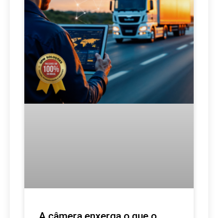
A câmera enxerga o que o