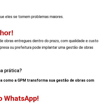
 que eles se tornem problemas maiores.
hor!
 de obras entregues dentro do prazo, com qualidade e custo
resa ou prefeitura pode implantar uma gestão de obras
a prática?
a como a GPM transforma sua gestão de obras com
 no WhatsApp!