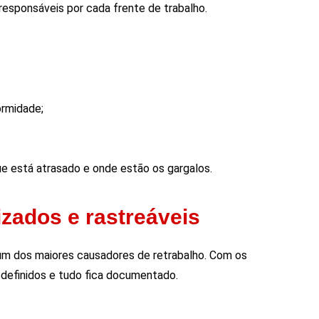
responsáveis por cada frente de trabalho.
ormidade;
ue está atrasado e onde estão os gargalos.
izados e rastreáveis
 um dos maiores causadores de retrabalho. Com os
 definidos e tudo fica documentado.