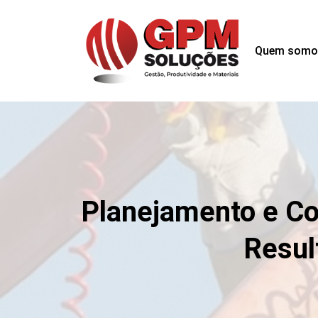
Quem somo
Planejamento e Con
Resul