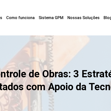
s
Como funciona
Sistema GPM
Nossas Soluções
Blo
trole de Obras: 3 Estrat
tados com Apoio da Tecn