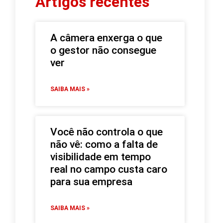
Artigos recentes
A câmera enxerga o que
o gestor não consegue
ver
SAIBA MAIS »
Você não controla o que
não vê: como a falta de
visibilidade em tempo
real no campo custa caro
para sua empresa
SAIBA MAIS »