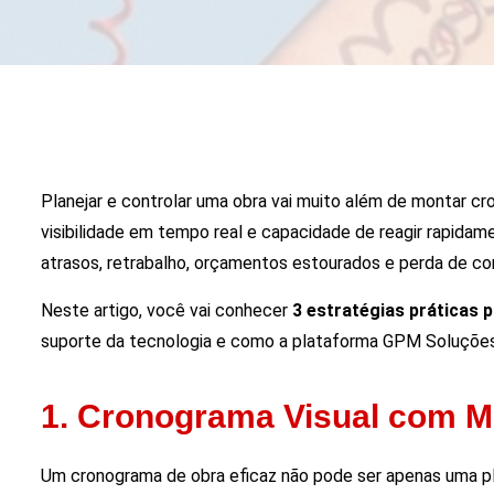
Planejar e controlar uma obra vai muito além de montar cro
visibilidade em tempo real e capacidade de reagir rapida
atrasos, retrabalho, orçamentos estourados e perda de con
Neste artigo, você vai conhecer
3 estratégias práticas 
suporte da tecnologia e como a plataforma GPM Soluções
1. Cronograma Visual com Me
Um cronograma de obra eficaz não pode ser apenas uma plani