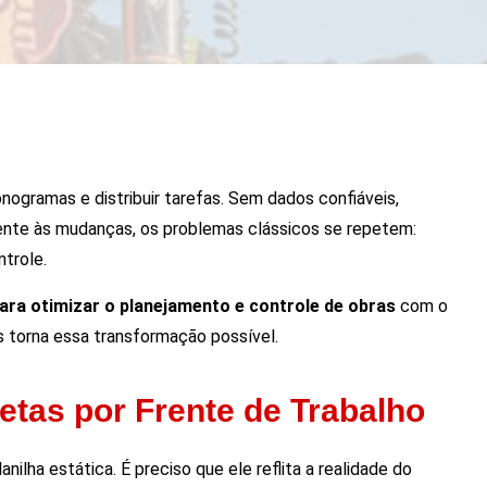
nogramas e distribuir tarefas. Sem dados confiáveis,
mente às mudanças, os problemas clássicos se repetem:
trole.
para otimizar o planejamento e controle de obras
com o
 torna essa transformação possível.
tas por Frente de Trabalho
lha estática. É preciso que ele reflita a realidade do