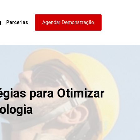
g
Parcerias
Agendar Demonstração
égias para Otimizar
ologia