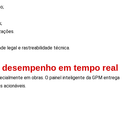
o;
;
zações.
e legal e rastreabilidade técnica.
de desempenho em tempo real
cialmente em obras. O painel inteligente da GPM entrega
s acionáveis.