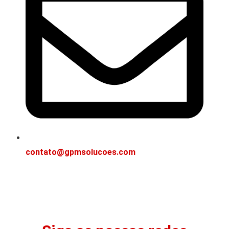
contato@gpmsolucoes.com