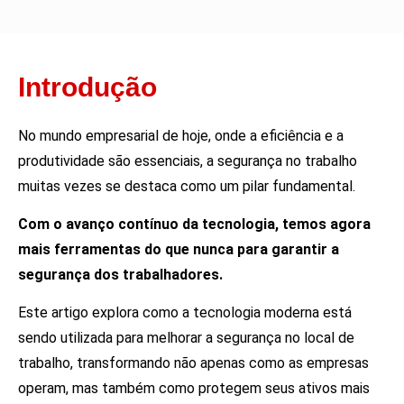
Introdução
No mundo empresarial de hoje, onde a eficiência e a
produtividade são essenciais, a segurança no trabalho
muitas vezes se destaca como um pilar fundamental.
Com o avanço contínuo da tecnologia, temos agora
mais ferramentas do que nunca para garantir a
segurança dos trabalhadores.
Este artigo explora como a tecnologia moderna está
sendo utilizada para melhorar a segurança no local de
trabalho, transformando não apenas como as empresas
operam, mas também como protegem seus ativos mais